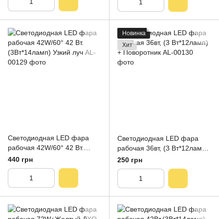
Новинка
Хит
Светодиодная LED фара
Светодиодная LED фара
рабочая 42W/60° 42 Вт.
рабочая 36вт, (3 Вт*12ламп)
(3Вт*14ламп) Узкий луч
+ Поворотник
440 грн
250 грн