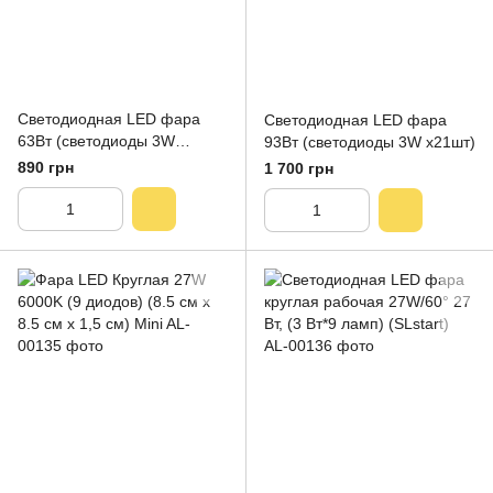
Светодиодная LED фара
Светодиодная LED фара
63Вт (светодиоды 3W
93Вт (светодиоды 3W х21шт)
х21шт)
890 грн
1 700 грн