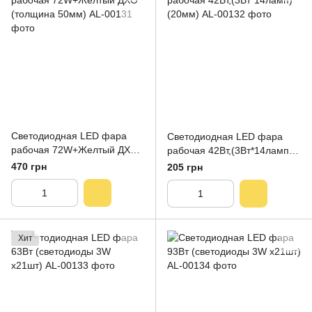
Светодиодная LED фара
Светодиодная LED фара
рабочая 72W+Желтый ДХО
рабочая 42Вт,(3Вт*14ламп)
(толщина 50мм)
(20мм)
470 грн
205 грн
Хит