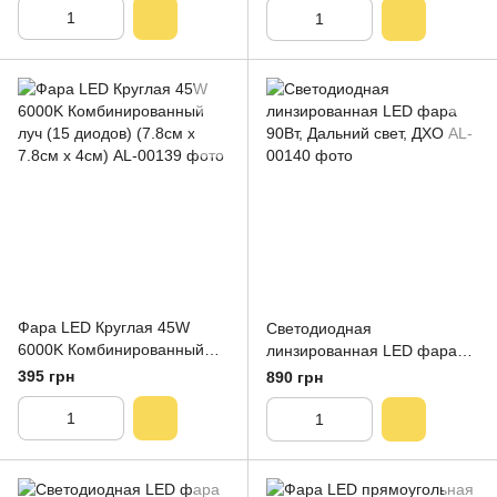
Фара LED Круглая 45W
Светодиодная
6000K Комбинированный
линзированная LED фара
луч (15 диодов) (7.8см х
90Вт, Дальний свет, ДХО
395 грн
890 грн
7.8см х 4см)