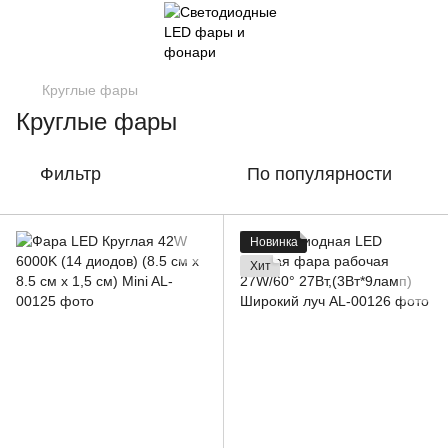
Круглые фары
Круглые фары
Фильтр
По популярности
Новинка
Хит