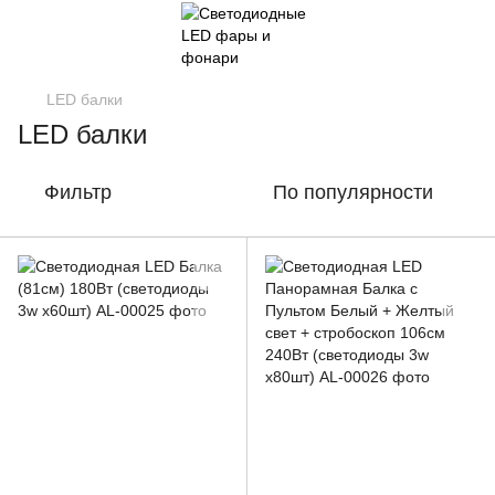
LED балки
LED балки
Фильтр
По популярности