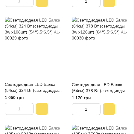
Светодиодная LED Балка
Светодиодная LED Балка
(54см) 324 Вт (светодиоды
(64см) 378 Вт (светодиоды
3w x108шт) (54*5.5*6.5*)
3w x126шт) (64*5.5*6.5*)
1 050 грн
1 170 грн