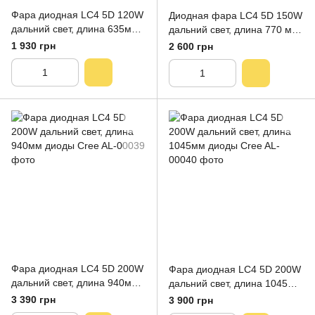
Фара диодная LC4 5D 120W
Диодная фара LC4 5D 150W
дальний свет, длина 635мм
дальний свет, длина 770 мм
диоды Cree
диоды Cree
1 930 грн
2 600 грн
Фара диодная LC4 5D 200W
Фара диодная LC4 5D 200W
дальний свет, длина 940мм
дальний свет, длина 1045мм
диоды Cree
диоды Cree
3 390 грн
3 900 грн