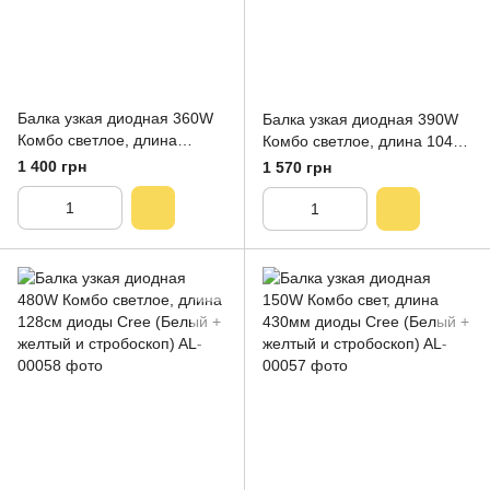
Балка узкая диодная 360W
Балка узкая диодная 390W
Комбо светлое, длина
Комбо светлое, длина 104см
970мм диоды Cree (Белый +
диоды Cree (Белый +
1 400 грн
1 570 грн
желтый и стробоскоп)
желтый и стробоскоп)