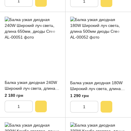
Балка узкая диодная 240W
Балка узкая диодная 180W
Широкий луч света, длина
Широкий луч света, длина
650мм, диоды Cree
500мм диоды Cree
2 180 грн
1 290 грн