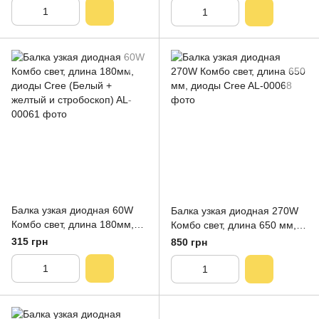
)
Балка узкая диодная 60W
Балка узкая диодная 270W
Комбо свет, длина 180мм,
Комбо свет, длина 650 мм,
диоды Cree (Белый +
диоды Cree
315 грн
850 грн
желтый и стробоскоп)