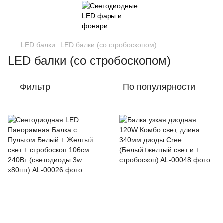
LED балки
LED балки (со стробоскопом)
LED балки (со стробоскопом)
Фильтр
По популярности