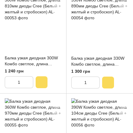
Балка узкая диодная 300W
Балка узкая диодная 330W
Комбо светлое, длина
Комбо светлое, длина
810мм диоды Cree (Белый +
890мм диоды Cree (Белый +
1 240 грн
1 300 грн
желтый и стробоскоп)
желтый и стробоскоп)