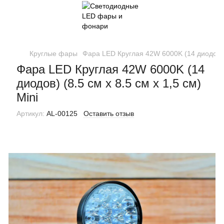
Круглые фары
Фара LED Круглая 42W 6000K (14 диодов) (8
Фара LED Круглая 42W 6000K (14
диодов) (8.5 см х 8.5 см х 1,5 см)
Mini
Артикул:
AL-00125
Оставить отзыв