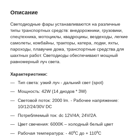
Описание
Светодиодные фары устанавливаются на различные
типы транспортных средств: внедорожники, грузовики,
спецтехника, мотоциклы, квадроцикы, вездеходы, легкие
самолеты, комбайны, тракторы, катера, лодки, яхты,
пароходы, плавучие дома, транспортные средства для
шахтных работ. Светодиоды обеспечивают мощный
равномерный луч света.
Характеристики:
Тип света: узкий луч - дальний свет (spot)
Мощность: 42W (14 диодов * 3W)
Световой поток: 2000 lm. - Рабочее напряжение:
10/12/24/30V DC
Потребляемый ток: dc 12V/4A; 24V/2A.
Цвет свечения: 6000K – холодный белый цвет
Рабочая температура: - 40⁰С до + 110⁰С