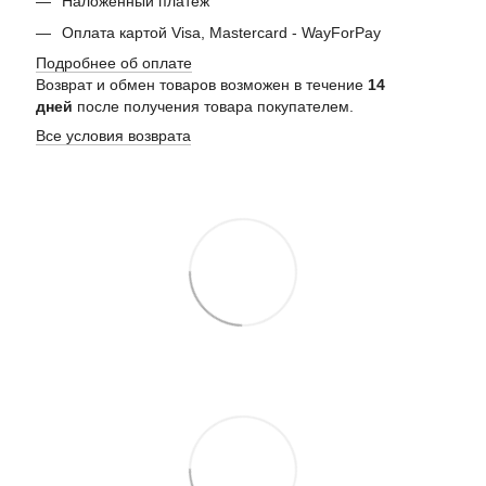
Наложенный платеж
Оплата картой Visa, Mastercard - WayForPay
Подробнее об оплате
Возврат и обмен товаров возможен в течение
14
дней
после получения товара покупателем.
Все условия возврата