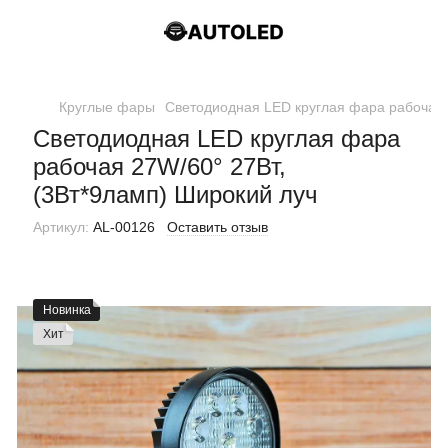
Круглые фары
Светодиодная LED круглая фара рабочая 
Светодиодная LED круглая фара
рабочая 27W/60° 27Вт,
(3Вт*9ламп) Широкий луч
Артикул:
AL-00126
Оставить отзыв
Новинка
Хит