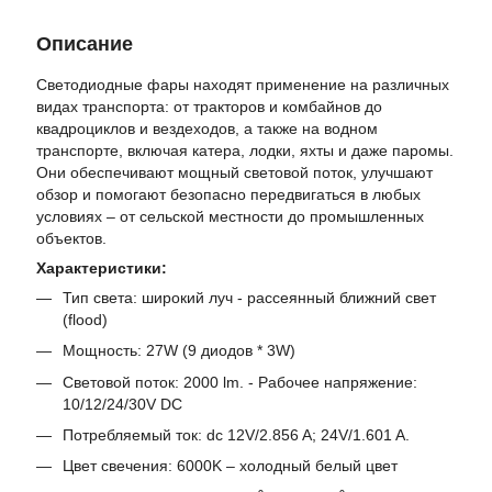
Описание
Светодиодные фары находят применение на различных
видах транспорта: от тракторов и комбайнов до
квадроциклов и вездеходов, а также на водном
транспорте, включая катера, лодки, яхты и даже паромы.
Они обеспечивают мощный световой поток, улучшают
обзор и помогают безопасно передвигаться в любых
условиях – от сельской местности до промышленных
объектов.
Характеристики:
Тип света: широкий луч - рассеянный ближний свет
(flood)
Мощность: 27W (9 диодов * 3W)
Световой поток: 2000 lm. - Рабочее напряжение:
10/12/24/30V DC
Потребляемый ток: dc 12V/2.856 A; 24V/1.601 A.
Цвет свечения: 6000K – холодный белый цвет