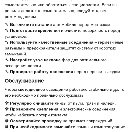
самостоятельно или обратиться к специалистам. Если вы
решили делать это самостоятельно, следуйте таким
рекомендациям:
🔧
Выключите питание
автомобиля перед монтажом.
🔧
Подготовьте крепления
и очистите поверхность перед
установкой.
🔧
Используйте качественные соединения
– герметичные
разъемы и предохранители защитят систему от коротких
замыканий.
🔧
Настройте угол наклона
фар для оптимального
освещения дороги.
🔧
Проверьте работу освещения
перед первым выездом.
Обслуживание
Чтобы светодиодное освещение работало стабильно и долго,
его необходимо правильно обслуживать:
🛠
Регулярно очищайте
линзы от пыли, грязи и наледи.
🛠
Проверяйте крепления
и электрические соединения,
чтобы избежать потери контакта.
🛠
Осматривайте проводку
на предмет повреждений.
🛠
При необходимости заменяйте
лампы и комплектующие.