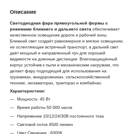
Описание
Светодиодная фара прямоугольной формы с
режимами ближнего и дальнего света
обеспечивает
качественное освещение дороги и рабочей зоны.
Ближний свет создаёт равномерное и мягкое освещение,
не ослепляющее встречный транспорт, а дальний свет
даёт мощный и направленный луч для хорошей
видимости на длинные дистанции. Влагозащищённый
корпус устойчив к пыли и механическим нагрузкам, что
делает фару подходящей для использования на
грузовиках, внедорожниках, сельскохозяйственной
технике, экскаваторах, тракторах и комбайнах.
Характеристики:
Мощность: 45 Вт
Время работы 50 000 часов
Напряжение 10/12/24/30В постоянного тока
Световой поток 4500 люмен
Цвет Свечения : 6000К