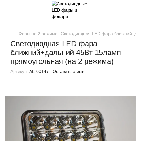
Фары на 2 режима
Светодиодная LED фара ближний+дал
Светодиодная LED фара
ближний+дальний 45Вт 15ламп
прямоугольная (на 2 режима)
Артикул:
AL-00147
Оставить отзыв