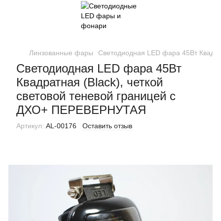
Линзованные фары
Светодиодная LED фара 45Вт Квадра
Светодиодная LED фара 45Вт
Квадратная (Black), четкой
световой теневой границей с
ДХО+ ПЕРЕВЕРНУТАЯ
Артикул:
AL-00176
Оставить отзыв