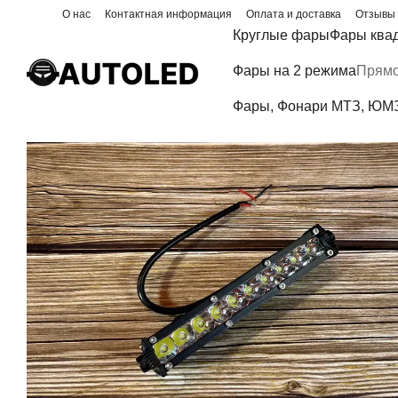
Перейти к основному контенту
О нас
Контактная информация
Оплата и доставка
Отзывы 
Блог
Круглые фары
Фары ква
Фары на 2 режима
Прямо
Фары, Фонари МТЗ, ЮМЗ,