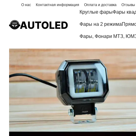
Перейти к основному контенту
О нас
Контактная информация
Оплата и доставка
Отзывы 
Блог
Круглые фары
Фары ква
Фары на 2 режима
Прямо
Фары, Фонари МТЗ, ЮМЗ,