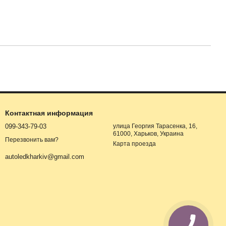
Контактная информация
099-343-79-03
улица Георгия Тарасенка, 16,
61000, Харьков, Украина
Перезвонить вам?
Карта проезда
autoledkharkiv@gmail.com