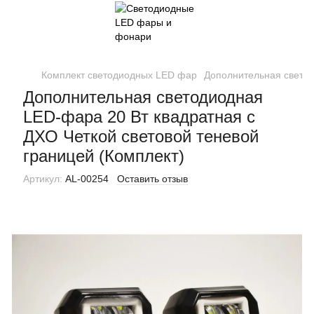
Комплект светодиодных LED фар
Дополнительная светод
Дополнительная светодиодная
LED-фара 20 Вт квадратная с
ДХО Четкой световой теневой
границей (Комплект)
Артикул:
AL-00254
Оставить отзыв