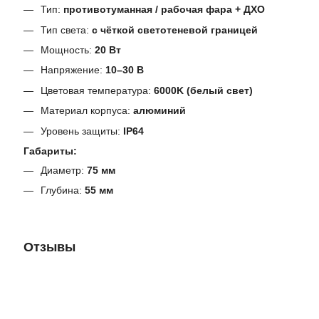
Тип:
противотуманная / рабочая фара + ДХО
Тип света:
с чёткой светотеневой границей
Мощность:
20 Вт
Напряжение:
10–30 В
Цветовая температура:
6000K (белый свет)
Материал корпуса:
алюминий
Уровень защиты:
IP64
Габариты:
Диаметр:
75 мм
Глубина:
55 мм
Отзывы