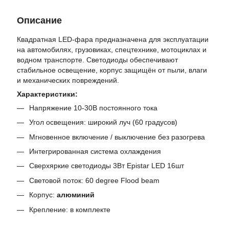
Описание
Квадратная LED-фара предназначена для эксплуатации
на автомобилях, грузовиках, спецтехнике, мотоциклах и
водном транспорте. Светодиоды обеспечивают
стабильное освещение, корпус защищён от пыли, влаги
и механических повреждений.
Характеристики:
Напряжение 10-30В постоянного тока
Угол освещения: широкий луч (60 градусов)
Мгновенное включение / выключение без разогрева
Интегрированная система охлаждения
Сверхяркие светодиоды 3Вт Epistar LED 16шт
Световой поток: 60 degree Flood beam
Корпус:
алюминий
Крепление: в комплекте