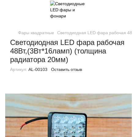
Фары квадратные
Светодиодная LED фара рабочая 48Вт,
Светодиодная LED фара рабочая
48Вт,(3Вт*16ламп) (толщина
радиатора 20мм)
Артикул:
AL-00103
Оставить отзыв