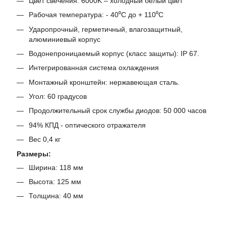
Цвет свечения: 6000K – холодный белый цвет
Рабочая температура: - 40⁰С до + 110⁰С
Ударопрочный, герметичный, влагозащитный,
алюминиевый корпус
Водонепроницаемый корпус (класс защиты): IP 67.
Интегрированная система охлаждения
Монтажный кронштейн: нержавеющая сталь.
Угол: 60 градусов
Продолжительный срок службы диодов: 50 000 часов
94% КПД - оптического отражателя
Вес 0,4 кг
Размеры:
Ширина: 118 мм
Высота: 125 мм
Толщина: 40 мм