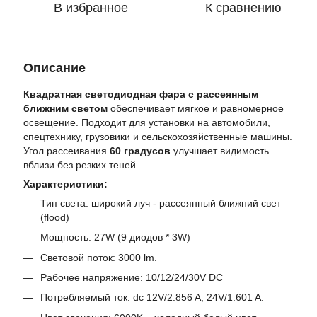
В избранное
К сравнению
Описание
Квадратная светодиодная фара с рассеянным
ближним светом
обеспечивает мягкое и равномерное
освещение. Подходит для установки на автомобили,
спецтехнику, грузовики и сельскохозяйственные машины.
Угол рассеивания
60 градусов
улучшает видимость
вблизи без резких теней.
Характеристики:
Тип света: широкий луч - рассеянный ближний свет
(flood)
Мощность: 27W (9 диодов * 3W)
Световой поток: 3000 lm.
Рабочее напряжение: 10/12/24/30V DC
Потребляемый ток: dc 12V/2.856 A; 24V/1.601 A.