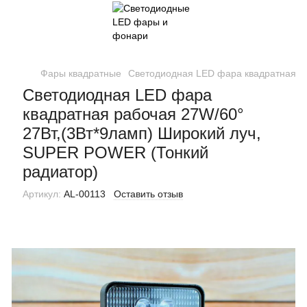
Фары квадратные
Светодиодная LED фара квадратная р
Светодиодная LED фара
квадратная рабочая 27W/60°
27Вт,(3Вт*9ламп) Широкий луч,
SUPER POWER (Тонкий
радиатор)
Артикул:
AL-00113
Оставить отзыв