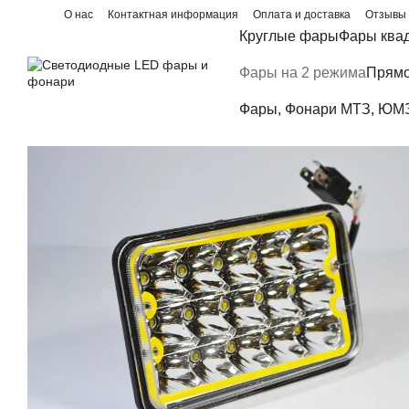
Перейти к основному контенту
О нас
Контактная информация
Оплата и доставка
Отзывы 
Блог
Круглые фары
Фары ква
Фары на 2 режима
Прямо
Фары, Фонари МТЗ, ЮМЗ,