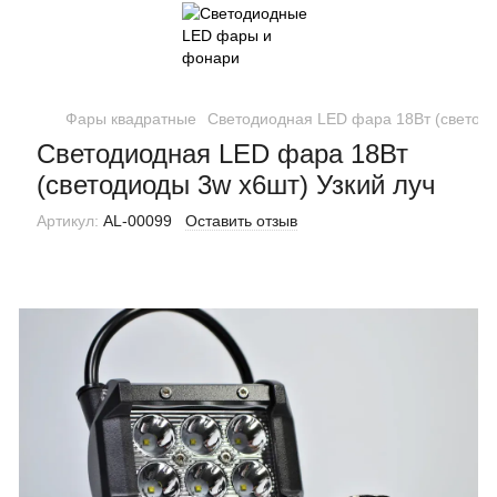
Фары квадратные
Светодиодная LED фара 18Вт (светоди
Светодиодная LED фара 18Вт
(светодиоды 3w х6шт) Узкий луч
Артикул:
AL-00099
Оставить отзыв