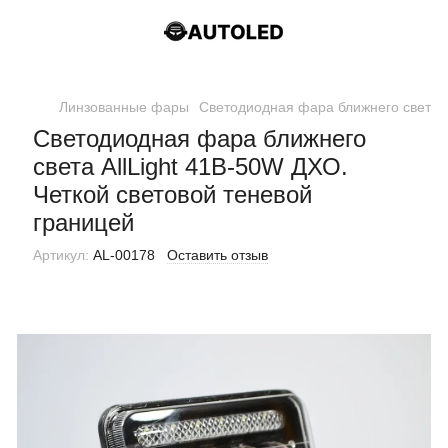
Линзованные фары
Светодиодная фара ближнего света A
Светодиодная фара ближнего
света AllLight 41B-50W ДХО.
Четкой световой теневой
границей
Артикул:
AL-00178
Оставить отзыв