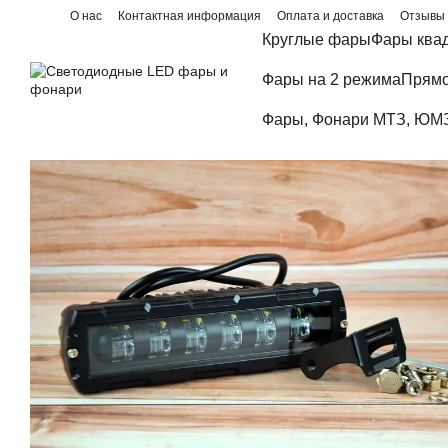
Перейти к основному контенту
О нас
Контактная информация
Оплата и доставка
Отзывы 
Блог
Круглые фары
Фары ква
Фары на 2 режима
Прямо
Фары, Фонари МТЗ, ЮМЗ,