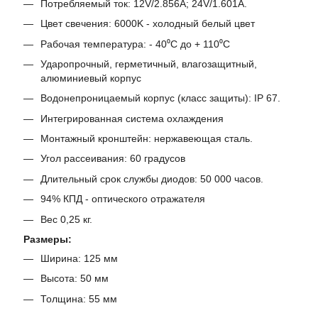
Потребляемый ток: 12V/2.856A; 24V/1.601A.
Цвет свечения: 6000K - холодный белый цвет
Рабочая температура: - 40⁰С до + 110⁰С
Ударопрочный, герметичный, влагозащитный,
алюминиевый корпус
Водонепроницаемый корпус (класс защиты): IP 67.
Интегрированная система охлаждения
Монтажный кронштейн: нержавеющая сталь.
Угол рассеивания: 60 градусов
Длительный срок службы диодов: 50 000 часов.
94% КПД - оптического отражателя
Вес 0,25 кг.
Размеры:
Ширина: 125 мм
Высота: 50 мм
Толщина: 55 мм