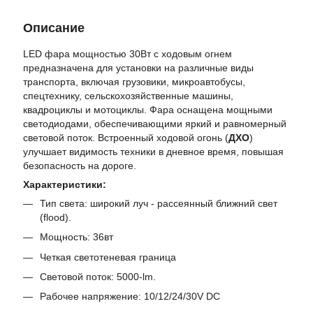
Описание
LED фара мощностью 30Вт с ходовым огнем
предназначена для установки на различные виды
транспорта, включая грузовики, микроавтобусы,
спецтехнику, сельскохозяйственные машины,
квадроциклы и мотоциклы. Фара оснащена мощными
светодиодами, обеспечивающими яркий и равномерный
световой поток. Встроенный ходовой огонь (
ДХО
)
улучшает видимость техники в дневное время, повышая
безопасность на дороге.
Характеристики:
Тип света: широкий луч - рассеянный ближний свет
(flood).
Мощность: 36вт
Четкая светотеневая граница
Световой поток: 5000-lm.
Рабочее напряжение: 10/12/24/30V DC