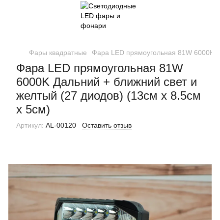
Фары квадратные
Фара LED прямоугольная 81W 6000K Дал
Фара LED прямоугольная 81W
6000K Дальний + ближний свет и
желтый (27 диодов) (13см х 8.5см
х 5см)
Артикул:
AL-00120
Оставить отзыв