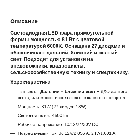
Описание
Светодиодная LED фара прямоугольной
формы мощностью 81 Вт с цветовой
температурой 6000K. Оснащена 27 диодами и
обеспечивает дальний, ближний и жёлтый
свет. Подходит для установки на
внедорожники, квадроциклы,
сельскохозяйственную технику и спецтехнику.
Характеристики
Тип света:
Дальний + ближний свет
+ ДХО желтого
света, или можно использовать в качестве поворота!
Мощность: 81W (27 диодов * 3W)
Световой поток: 4500 lm.
Рабочее напряжение: 10/12/24/30V DC
Потребляемый ток: dc 12V/2.856 A; 24V/1.601 A.