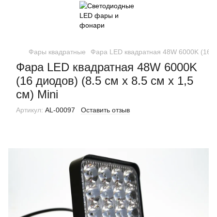
Фары квадратные
Фара LED квадратная 48W 6000K (16 диод
Фара LED квадратная 48W 6000K
(16 диодов) (8.5 см х 8.5 см х 1,5
см) Mini
Артикул:
AL-00097
Оставить отзыв