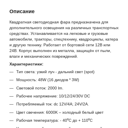
Описание
Квадратная светодиодная фара предназначена для
дополнительного освещения на различных транспортных
средствах. Устанавливается на легковые и грузовые
автомобили, тракторы, спецтехнику, квадроциклы, катера
и другую технику. Работает от бортовой сети 12В или
24В. Корпус выполнен из металла, защищён от пыли,
влаги и механических повреждений.
Характеристики:
Тип света: узкий луч - дальний свет (spot)
Мощность: 48W (16 диодов * 3W)
Световой поток: 2000 lm.
Рабочее напряжение: 10/12/24/30V DC
Потребляемый ток: dc 12V/4A; 24V/2A.
Цвет свечения: 6000K – холодный белый цвет
Рабочая температура: - 40⁰С до + 110⁰С