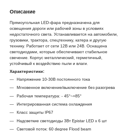
Описание
Прямоугольная LED-фара предназначена для
освещения дороги или рабочей зоны в условиях
недостаточного света. Устанавливается на автомобили,
грузовики, трактора, спецтехнику, катера и другую
технику. Работает от сети 12В или 24В. Оснащена
светодиодами, которые обеспечивают стабильное
свечение. Корпус металлический, герметичный,
устойчивый к воздействию пыли и влаги.
Характеристики:
Напряжение 10-30В постоянного тока
Мгновенное включение/выключение без разогрева
Рабочая температура: - 45°~+85°
Интегрированная система охлаждения
Класс защиты IP67
Надсветкие светодиоды 3Вт Epistar LED х 6 шт
Световой поток: 60 degree Flood beam