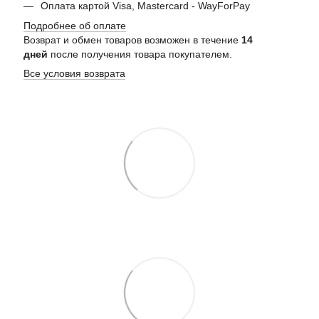
Оплата картой Visa, Mastercard - WayForPay
Подробнее об оплате
Возврат и обмен товаров возможен в течение
14
дней
после получения товара покупателем.
Все условия возврата