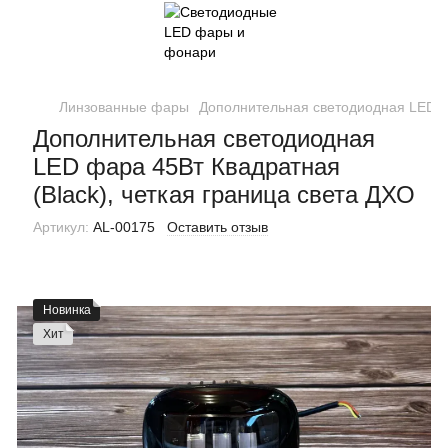
Линзованные фары
Дополнительная светодиодная LED фа
Дополнительная светодиодная
LED фара 45Вт Квадратная
(Black), четкая граница света ДХО
Артикул:
AL-00175
Оставить отзыв
Новинка
Хит