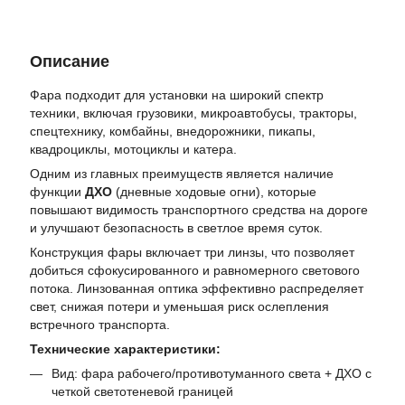
Описание
Фара подходит для установки на широкий спектр
техники, включая грузовики, микроавтобусы, тракторы,
спецтехнику, комбайны, внедорожники, пикапы,
квадроциклы, мотоциклы и катера.
Одним из главных преимуществ является наличие
функции
ДХО
(дневные ходовые огни), которые
повышают видимость транспортного средства на дороге
и улучшают безопасность в светлое время суток.
Конструкция фары включает три линзы, что позволяет
добиться сфокусированного и равномерного светового
потока. Линзованная оптика эффективно распределяет
свет, снижая потери и уменьшая риск ослепления
встречного транспорта.
Технические характеристики:
Вид: фара рабочего/противотуманного света + ДХО с
четкой светотеневой границей