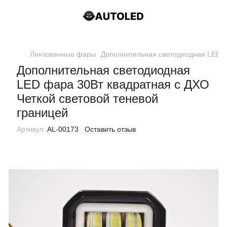
Линзованные фары
Дополнительная светодиодная LED ф
Дополнительная светодиодная
LED фара 30Вт квадратная с ДХО
Четкой световой теневой
границей
Артикул:
AL-00173
Оставить отзыв