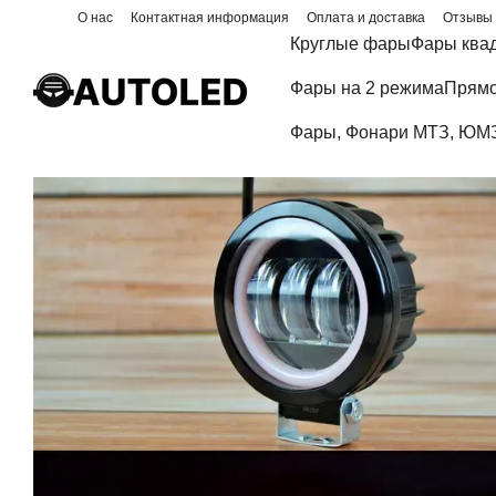
Перейти к основному контенту
О нас
Контактная информация
Оплата и доставка
Отзывы 
Блог
Круглые фары
Фары ква
Фары на 2 режима
Прямо
Фары, Фонари МТЗ, ЮМЗ,