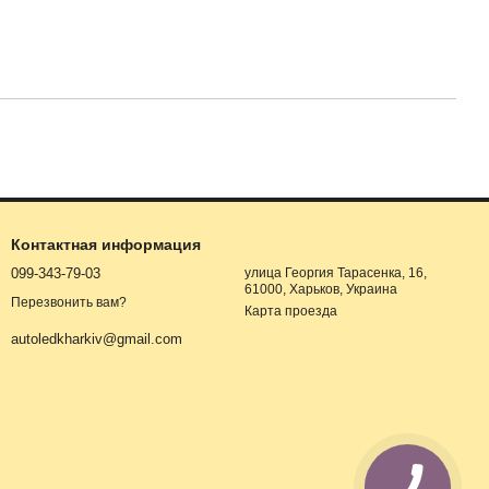
Контактная информация
099-343-79-03
улица Георгия Тарасенка, 16,
61000, Харьков, Украина
Перезвонить вам?
Карта проезда
autoledkharkiv@gmail.com