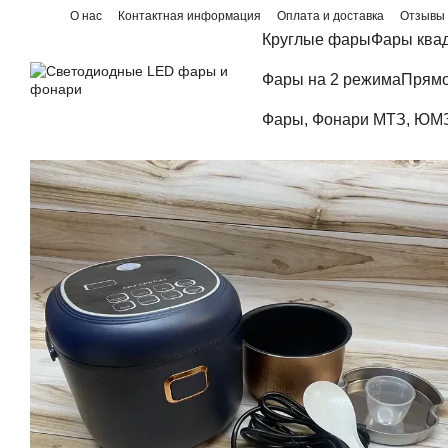
Перейти к основному контенту
О нас
Контактная информация
Оплата и доставка
Отзывы 
Блог
Круглые фары
Фары ква
Фары на 2 режима
Прямо
Фары, Фонари МТЗ, ЮМЗ,