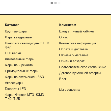
Каталог
Клиентам
Круглые фары
Вход в личный кабинет
Фары квадратные
О нас
Комплект светодиодных LED
Контактная информация
фар
Оплата и доставка
LED балки
Отзывы о магазине
Линзованные фары
Обмен и возврат
Фары на 2 режима
Пользовательское соглашение
Прямоугольные фары
Договор публичной оферты
Фары на автомобиль ВАЗ
Блог
Аксессуары
Габариты LED
Мы в соцсетях
Фары, Фонари МТЗ, ЮМЗ,
Т-40, Т-25