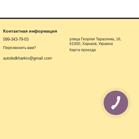
Контактная информация
099-343-79-03
улица Георгия Тарасенка, 16,
61000, Харьков, Украина
Перезвонить вам?
Карта проезда
autoledkharkiv@gmail.com