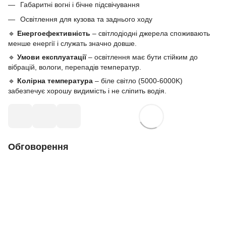
Габаритні вогні і бічне підсвічування
Освітлення для кузова та заднього ходу
🔹
Енергоефективність
– світлодіодні джерела споживають
менше енергії і служать значно довше.
🔹
Умови експлуатації
– освітлення має бути стійким до
вібрацій, вологи, перепадів температур.
🔹
Колірна температура
– біле світло (5000-6000K)
забезпечує хорошу видимість і не сліпить водія.
Обговорення