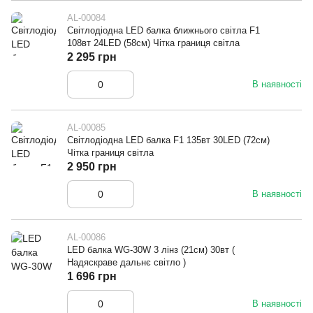
AL-00084
Світлодіодна LED балка ближнього світла F1
108вт 24LED (58см) Чітка границя світла
2 295 грн
В наявності
AL-00085
Світлодіодна LED балка F1 135вт 30LED (72см)
Чітка границя світла
2 950 грн
В наявності
AL-00086
LED балка WG-30W 3 лінз (21см) 30вт (
Надяскраве дальнє світло )
1 696 грн
В наявності