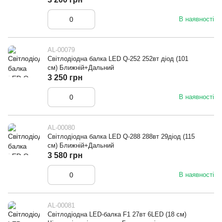
В наявності
AL-00079
Світлодіодна балка LED Q-252 252вт діод (101
см) Ближній+Дальний
3 250 грн
В наявності
AL-00080
Світлодіодна балка LED Q-288 288вт 29діод (115
см) Ближній+Дальний
3 580 грн
В наявності
AL-00081
Світлодіодна LED-балка F1 27вт 6LED (18 см)