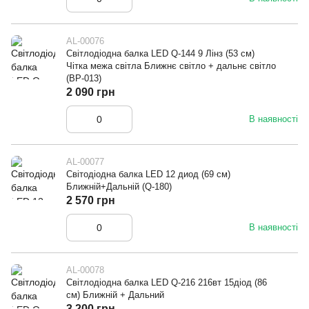
AL-00076
Світлодіодна балка LED Q-144 9 Лінз (53 см)
Чітка межа світла Ближнє світло + дальнє світло
(ВР-013)
2 090 грн
В наявності
AL-00077
Світодіодна балка LED 12 диод (69 см)
Ближній+Дальній (Q-180)
2 570 грн
В наявності
AL-00078
Світлодіодна балка LED Q-216 216вт 15діод (86
см) Ближній + Дальний
3 200 грн