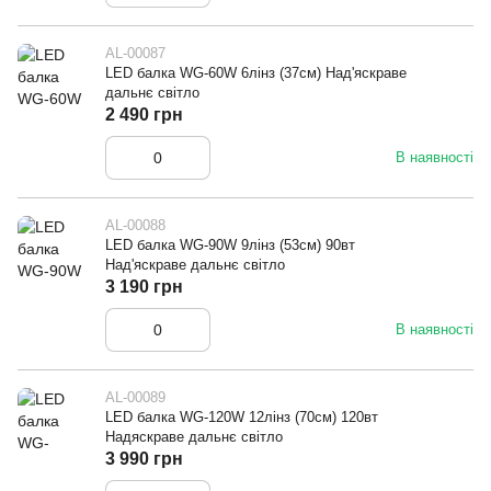
AL-00087
LED балка WG-60W 6лінз (37см) Над'яскраве
дальнє світло
2 490 грн
В наявності
AL-00088
LED балка WG-90W 9лінз (53см) 90вт
Над'яскраве дальнє світло
3 190 грн
В наявності
AL-00089
LED балка WG-120W 12лінз (70см) 120вт
Надяскраве дальнє світло
3 990 грн