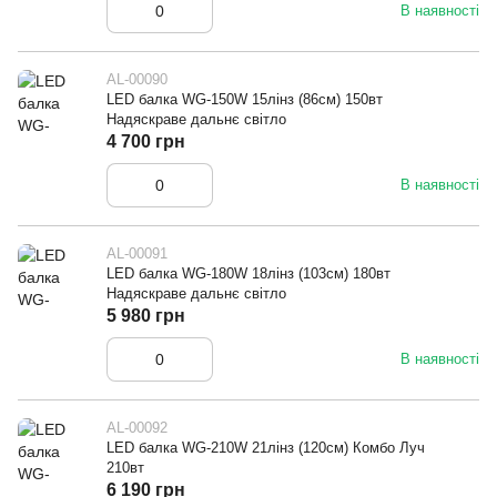
В наявності
AL-00090
LED балка WG-150W 15лінз (86см) 150вт
Надяскраве дальнє світло
4 700 грн
В наявності
AL-00091
LED балка WG-180W 18лінз (103см) 180вт
Надяскраве дальнє світло
5 980 грн
В наявності
AL-00092
LED балка WG-210W 21лінз (120см) Комбо Луч
210вт
6 190 грн