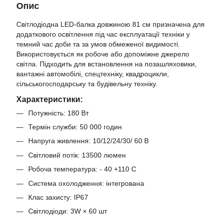
Опис
Світлодіодна LED-балка довжиною 81 см призначена для
додаткового освітлення під час експлуатації техніки у
темний час доби та за умов обмеженої видимості.
Використовується як робоче або допоміжне джерело
світла. Підходить для встановлення на позашляховики,
вантажні автомобілі, спецтехніку, квадроцикли,
сільськогосподарську та будівельну техніку.
Характеристики:
Потужність: 180 Вт
Термін служби: 50 000 годин
Напруга живлення: 10/12/24/30/ 60 В
Світловий потік: 13500 люмен
Робоча температура: - 40 +110 C
Система охолодження: інтегрована
Клас захисту: IP67
Світлодіоди: 3W × 60 шт