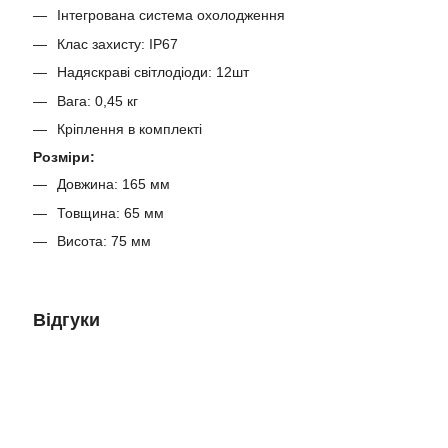
Інтегрована система охолодження
Клас захисту: IP67
Надяскраві світлодіоди: 12шт
Вага: 0,45 кг
Кріплення в комплекті
Розміри:
Довжина: 165 мм
Товщина: 65 мм
Висота: 75 мм
Відгуки