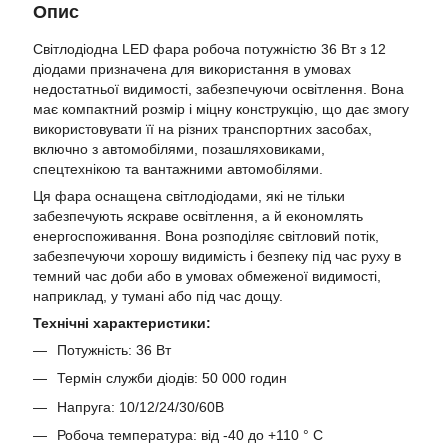
Опис
Світлодіодна LED фара робоча потужністю 36 Вт з 12
діодами призначена для використання в умовах
недостатньої видимості, забезпечуючи освітлення. Вона
має компактний розмір і міцну конструкцію, що дає змогу
використовувати її на різних транспортних засобах,
включно з автомобілями, позашляховиками,
спецтехнікою та вантажними автомобілями.
Ця фара оснащена світлодіодами, які не тільки
забезпечують яскраве освітлення, а й економлять
енергоспоживання. Вона розподіляє світловий потік,
забезпечуючи хорошу видимість і безпеку під час руху в
темний час доби або в умовах обмеженої видимості,
наприклад, у тумані або під час дощу.
Технічні характеристики:
Потужність: 36 Вт
Термін служби діодів: 50 000 годин
Напруга: 10/12/24/30/60В
Робоча температура: від -40 до +110 ° C