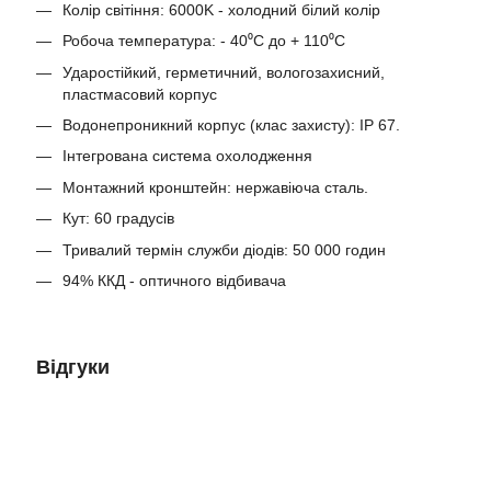
Колір світіння: 6000K - холодний білий колір
Робоча температура: - 40⁰С до + 110⁰С
Ударостійкий, герметичний, вологозахисний,
пластмасовий корпус
Водонепроникний корпус (клас захисту): IP 67.
Інтегрована система охолодження
Монтажний кронштейн: нержавіюча сталь.
Кут: 60 градусів
Тривалий термін служби діодів: 50 000 годин
94% ККД - оптичного відбивача
Відгуки