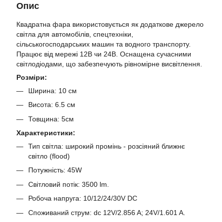
Опис
Квадратна фара використовується як додаткове джерело
світла для автомобілів, спецтехніки,
сільськогосподарських машин та водного транспорту.
Працює від мережі 12В чи 24В. Оснащена сучасними
світлодіодами, що забезпечують рівномірне висвітлення.
Розміри:
Ширина: 10 см
Висота: 6.5 см
Товщина: 5см
Характеристики:
Тип світла: широкий промінь - розсіяний ближнє
світло (flood)
Потужність: 45W
Світловий потік: 3500 lm.
Робоча напруга: 10/12/24/30V DC
Споживаний струм: dc 12V/2.856 A; 24V/1.601 A.