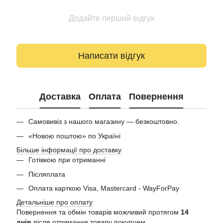
Додайте перший відгук
Написати відгук
Доставка
Оплата
Повернення
Самовивіз з нашого магазину — безкоштовно.
«Новою поштою» по Україні
Більше інформації про доставку
Готівкою при отриманні
Післяплата
Оплата карткою Visa, Mastercard - WayForPay
Детальніше про оплату
Повернення та обмін товарів можливий протягом
14
днів
після отримання товару покупцем.