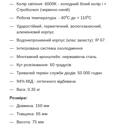
Колір світіння: 6000K - холодний білий колір і +
Стробоскоп (червоно-синій)
Робоча температура: - 40⁰С до + 110⁰С
Ударостійкий, герметичний, вологозахисний,
алюмінієвий корпус
Водонепроникний корпус (клас захисту): IP 67.
Інтегрована система охолодження
Монтажний кронштейн: нержавіюча сталь.
Кут розсіювання: 60 градусів
Тривалий термін служби діодів: 50 000 годин
94% ККД - оптичного відбивача
Вага: 0,35 кг
Розміри:
Довжина: 150 мм
Товщина: 65 мм
Висота: 75 мм