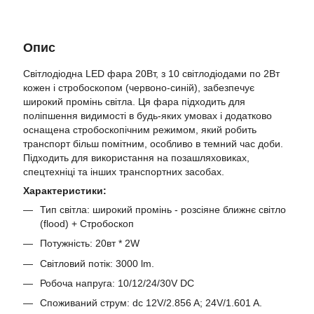
Опис
Світлодіодна LED фара 20Вт, з 10 світлодіодами по 2Вт
кожен і стробоскопом (червоно-синій), забезпечує
широкий промінь світла. Ця фара підходить для
поліпшення видимості в будь-яких умовах і додатково
оснащена стробоскопічним режимом, який робить
транспорт більш помітним, особливо в темний час доби.
Підходить для використання на позашляховиках,
спецтехніці та інших транспортних засобах.
Характеристики:
Тип світла: широкий промінь - розсіяне ближнє світло
(flood) + Стробоскоп
Потужність: 20вт * 2W
Світловий потік: 3000 lm.
Робоча напруга: 10/12/24/30V DC
Споживаний струм: dc 12V/2.856 A; 24V/1.601 A.