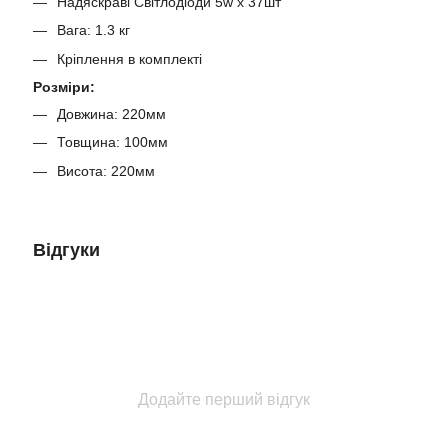
Надяскраві Світлодіоди 5w x 37шт
Вага: 1.3 кг
Кріплення в комплекті
Розміри:
Довжина: 220мм
Товщина: 100мм
Висота: 220мм
Відгуки
Додайте перший відгук