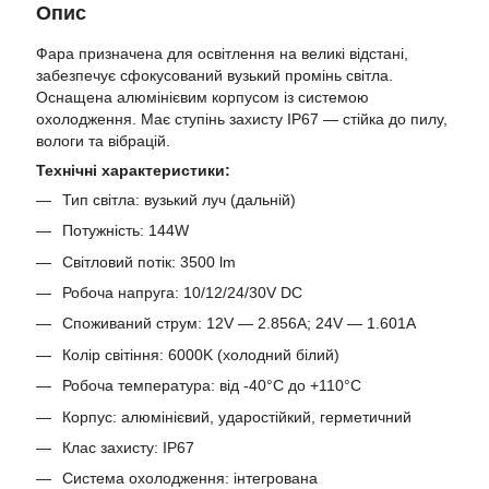
Опис
Фара призначена для освітлення на великі відстані,
забезпечує сфокусований вузький промінь світла.
Оснащена алюмінієвим корпусом із системою
охолодження. Має ступінь захисту IP67 — стійка до пилу,
вологи та вібрацій.
Технічні характеристики:
Тип світла: вузький луч (дальній)
Потужність: 144W
Світловий потік: 3500 lm
Робоча напруга: 10/12/24/30V DC
Споживаний струм: 12V — 2.856A; 24V — 1.601A
Колір світіння: 6000K (холодний білий)
Робоча температура: від -40°C до +110°C
Корпус: алюмінієвий, ударостійкий, герметичний
Клас захисту: IP67
Система охолодження: інтегрована