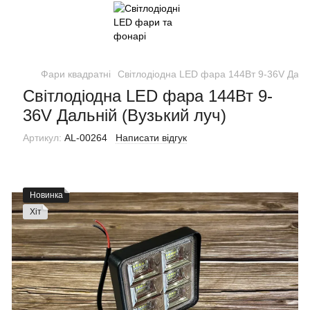
Фари квадратні
Світлодіодна LED фара 144Вт 9-36V Дальн
Світлодіодна LED фара 144Вт 9-
36V Дальній (Вузький луч)
Артикул:
AL-00264
Написати відгук
Новинка
Хіт