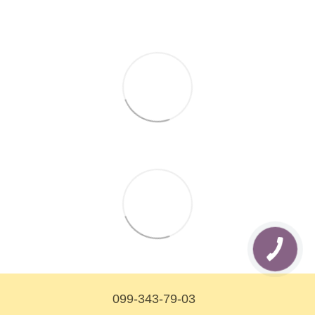
099-343-79-03