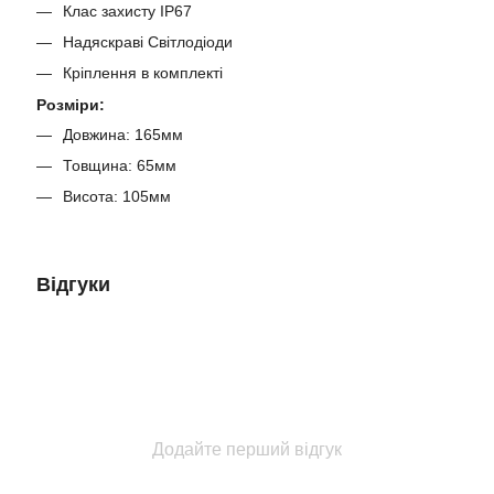
Клас захисту IP67
Надяскраві Світлодіоди
Кріплення в комплекті
Розміри:
Довжина: 165мм
Товщина: 65мм
Висота: 105мм
Відгуки
Додайте перший відгук