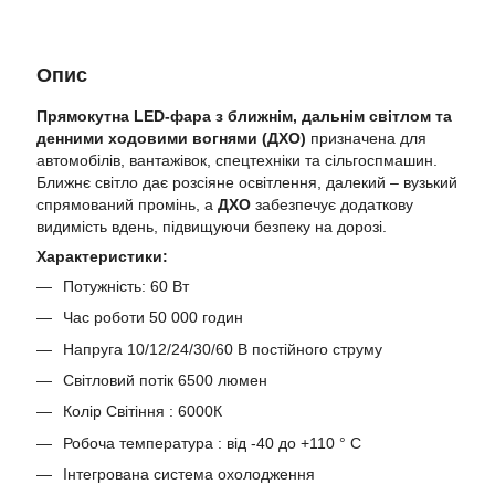
Опис
Прямокутна LED-фара з ближнім, дальнім світлом та
денними ходовими вогнями (ДХО)
призначена для
автомобілів, вантажівок, спецтехніки та сільгоспмашин.
Ближнє світло дає розсіяне освітлення, далекий – вузький
спрямований промінь, а
ДХО
забезпечує додаткову
видимість вдень, підвищуючи безпеку на дорозі.
Характеристики:
Потужність: 60 Вт
Час роботи 50 000 годин
Напруга 10/12/24/30/60 В постійного струму
Світловий потік 6500 люмен
Колір Світіння : 6000К
Робоча температура : від -40 до +110 ° C
Інтегрована система охолодження