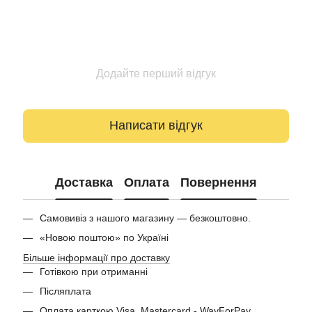
Додайте перший відгук
Написати відгук
Доставка
Оплата
Повернення
Самовивіз з нашого магазину — безкоштовно.
«Новою поштою» по Україні
Більше інформації про доставку
Готівкою при отриманні
Післяплата
Оплата карткою Visa, Mastercard - WayForPay