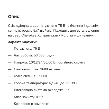
Опис
Світлодіодна фара потужністю 75 Вт з ближнім і дальнім
світлом, розмір 5х7 дюймів. Підходить для встановлення
на Jeep Cherokee XJ, вантажівки Ford та іншу техніку.
Характеристики:
Потужність: 75 Вт
Час роботи: 50 000 годин
Напруга: 10/12/24/30/60 В постійного струму
Світловий потік: 3600 люмен
Колір світіння: 6000К
Робоча температура: від -40 до +110°C
Інтегрована система охолодження
Клас захисту: IP67
Кріплення в комплекті