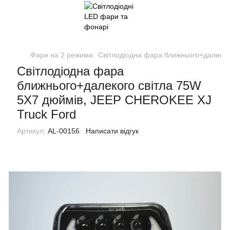
Фари на 2 режими
Світлодіодна фара ближнього+далеког
Світлодіодна фара
ближнього+далекого світла 75W
5Х7 дюймів, JEEP CHEROKEE XJ
Truck Ford
Артикул:
AL-00156
Написати відгук