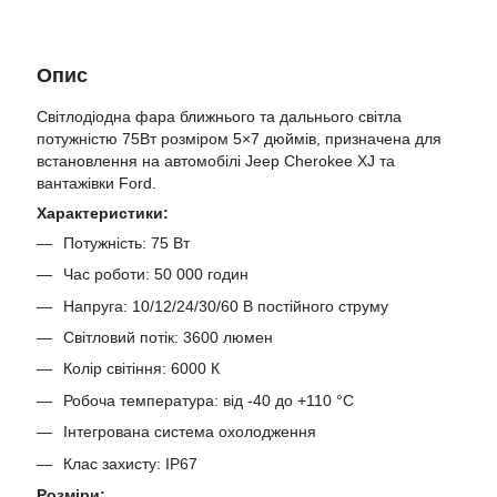
Опис
Світлодіодна фара ближнього та дальнього світла
потужністю 75Вт розміром 5×7 дюймів, призначена для
встановлення на автомобілі Jeep Cherokee XJ та
вантажівки Ford.
Характеристики:
Потужність: 75 Вт
Час роботи: 50 000 годин
Напруга: 10/12/24/30/60 В постійного струму
Світловий потік: 3600 люмен
Колір світіння: 6000 К
Робоча температура: від -40 до +110 °C
Інтегрована система охолодження
Клас захисту: IP67
Розміри: