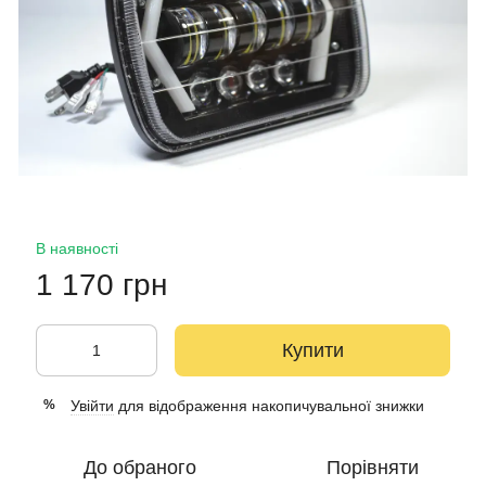
В наявності
1 170 грн
Купити
Увійти
для відображення накопичувальної знижки
%
До обраного
Порівняти