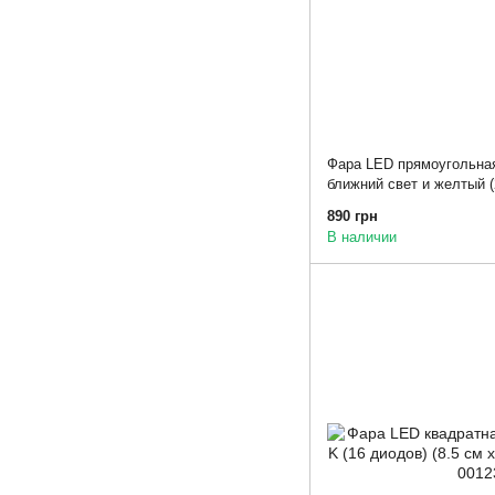
Фара LED прямоугольна
ближний свет и желтый (
х 5см)
890 грн
В наличии