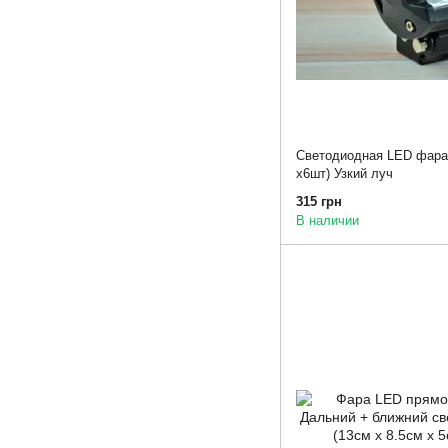
Светодиодная LED фара
х6шт) Узкий луч
315 грн
В наличии