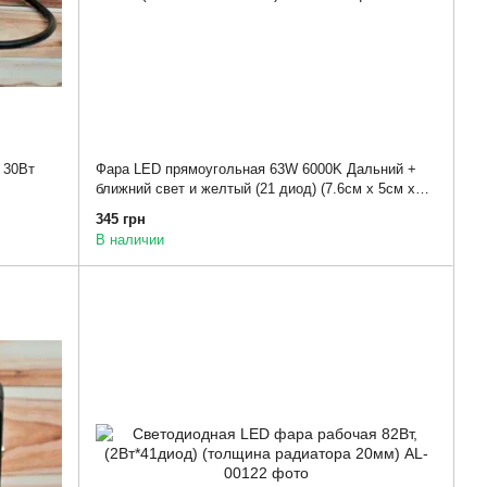
 30Вт
Фара LED прямоугольная 63W 6000K Дальний +
ближний свет и желтый (21 диод) (7.6см х 5см х
3см)
345 грн
В наличии