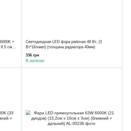
 6000K +
Светодиодная LED фара рабочая 48 Вт, (3
 8.5 см х
Вт*16ламп) (толщина радиатора 40мм)
336 грн
В наличии