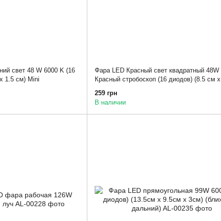
ий свет 48 W 6000 K (16
Фара LED Красный свет квадратный 48W
х 1.5 см) Mini
Красный стробоскоп (16 диодов) (8.5 см х
1,5 см) Mini RED
259 грн
В наличии