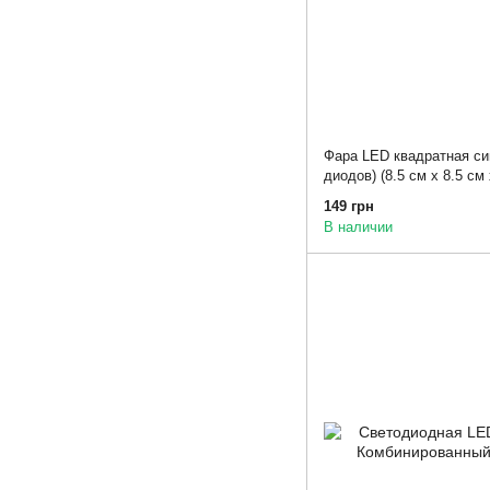
Фара LED квадратная син
диодов) (8.5 см х 8.5 см 
149 грн
В наличии