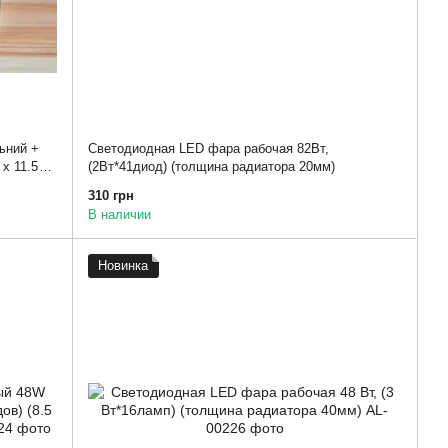
ьний +
Светодиодная LED фара рабочая 82Вт,
 х 11.5см
(2Вт*41диод) (толщина радиатора 20мм)
310 грн
В наличии
Новинка