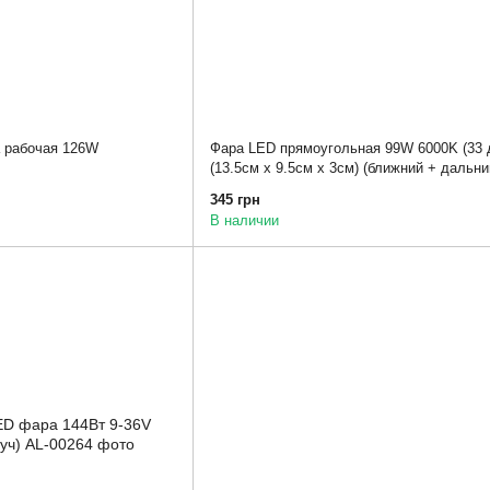
 рабочая 126W
Фара LED прямоугольная 99W 6000K (33 
(13.5см х 9.5см х 3см) (ближний + дальни
345 грн
В наличии