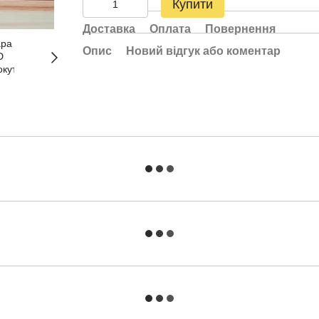
Купити
Доставка
Оплата
Повернення
Опис
Новий відгук або коментар