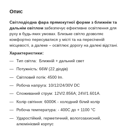
Опис
Світлодіодна фара прямокутної форми з ближнім та
дальнім світлом
забезпечує ефективне освітлення для
руху в будь-яких умовах. Близьке світло дозволяє
комфортно пересуватися у місті та на пересіченій
місцевості, а далеке – освітлює дорогу на далекі відстані.
Характеристики:
Тип світла: Ближній + дальний свет
Потужність: 66W (22 діодів)
Світловий потік: 4500 lm.
Робоча напруга: 10/12/24/30V DC
Споживаний струм: 12V/2.856A; 24V/1.601A.
Колір світіння: 6000K - холодний білий колір
Робоча температура: - 400С до + 1100 °C
Ударостійкий, герметичний, вологозахисний,
алюмінієвий корпус