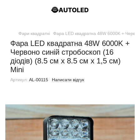
Фари квадратні
Фара LED квадратна 48W 6000K + Червоно си
Фара LED квадратна 48W 6000K +
Червоно синій стробоскоп (16
діодів) (8.5 см х 8.5 см х 1,5 см)
Mini
Артикул:
AL-00115
Написати відгук