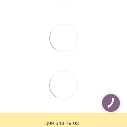
099-343-79-03