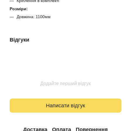
Кріплення в комплекті
Розміри:
Довжина: 1100мм
Відгуки
Додайте перший відгук
Написати відгук
Доставка
Оплата
Повернення