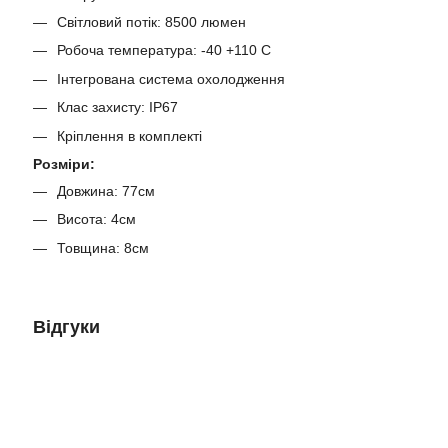
Світловий потік: 8500 люмен
Робоча температура: -40 +110 C
Інтегрована система охолодження
Клас захисту: IP67
Кріплення в комплекті
Розміри:
Довжина: 77см
Висота: 4см
Товщина: 8см
Відгуки