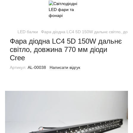
LED балки
Фара діодна LC4 5D 150W дальнє світло, довж
Фара діодна LC4 5D 150W дальнє
світло, довжина 770 мм діоди
Cree
Артикул:
AL-00038
Написати відгук