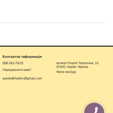
Контактна інформація
099-343-79-03
вулиця Георгія Тарасенка, 16,
61000, Харків, Україна
Передзвонити вам?
Мапа проїзду
autoledkharkiv@gmail.com