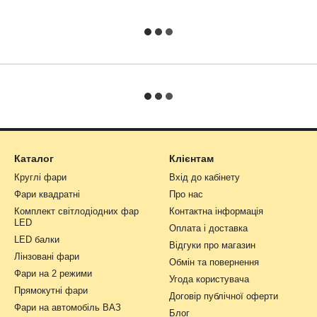
Каталог
Клієнтам
Круглі фари
Вхід до кабінету
Фари квадратні
Про нас
Комплект світлодіодних фар
Контактна інформація
LED
Оплата і доставка
LED балки
Відгуки про магазин
Лінзовані фари
Обмін та повернення
Фари на 2 режими
Угода користувача
Прямокутні фари
Договір публічної оферти
Фари на автомобіль ВАЗ
Блог