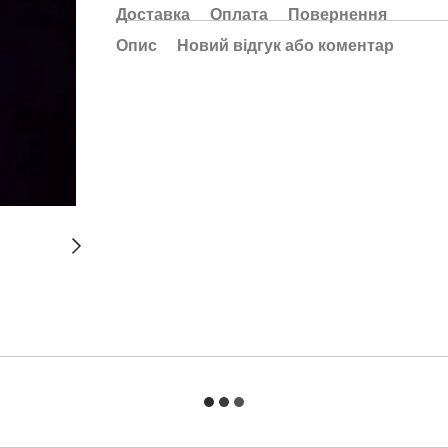
Доставка
Оплата
Повернення
Опис
Новий відгук або коментар