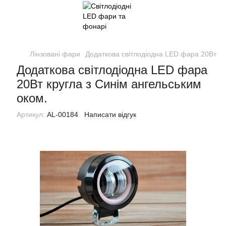
Лінзовані фари
Додаткова світлодіодна LED фара 20Вт кр
Додаткова світлодіодна LED фара
20Вт кругла з Синім ангельським
оком.
Артикул:
AL-00184
Написати відгук