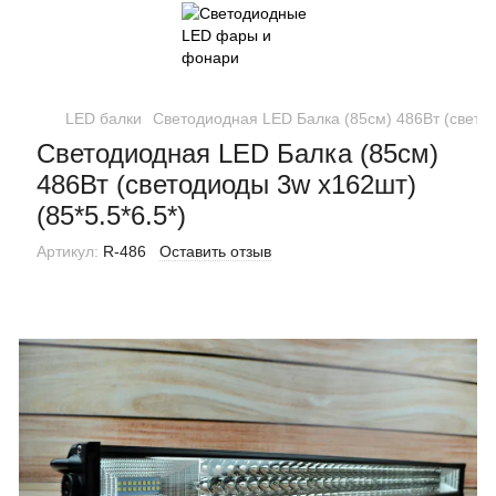
LED балки
Светодиодная LED Балка (85см) 486Вт (светод
Светодиодная LED Балка (85см)
486Вт (светодиоды 3w x162шт)
(85*5.5*6.5*)
Артикул:
R-486
Оставить отзыв