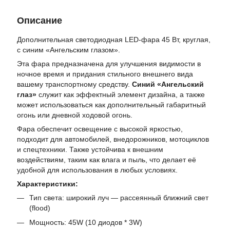
Описание
Дополнительная светодиодная LED-фара 45 Вт, круглая,
с синим «Ангельским глазом».
Эта фара предназначена для улучшения видимости в
ночное время и придания стильного внешнего вида
вашему транспортному средству.
Синий «Ангельский
глаз»
служит как эффектный элемент дизайна, а также
может использоваться как дополнительный габаритный
огонь или дневной ходовой огонь.
Фара обеспечит освещение с высокой яркостью,
подходит для автомобилей, внедорожников, мотоциклов
и спецтехники. Также устойчива к внешним
воздействиям, таким как влага и пыль, что делает её
удобной для использования в любых условиях.
Характеристики:
Тип света: широкий луч — рассеянный ближний свет
(flood)
Мощность: 45W (10 диодов * 3W)