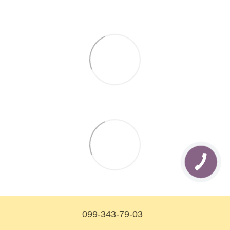
099-343-79-03